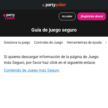
Acceder
¡Regístrate ahora!
Guía de juego seguro
Gestiona tu juego
Controles de Juego
Herramientas de ayuda
R
Si quieres descargar información de la página de Juego
más Seguro, por favor haz click en el siguiente enlace:
Contenido de Juego más Seguro