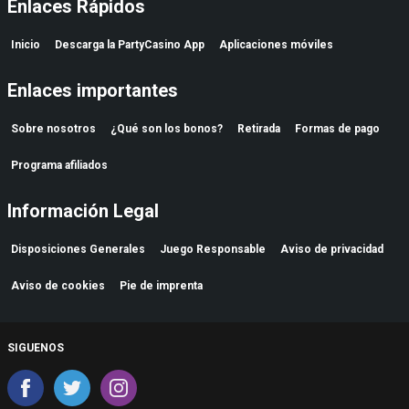
Enlaces Rápidos
Inicio
Descarga la PartyCasino App
Aplicaciones móviles
Enlaces importantes
Sobre nosotros
¿Qué son los bonos?
Retirada
Formas de pago
Programa afiliados
Información Legal
Disposiciones Generales
Juego Responsable
Aviso de privacidad
Aviso de cookies
Pie de imprenta
SIGUENOS