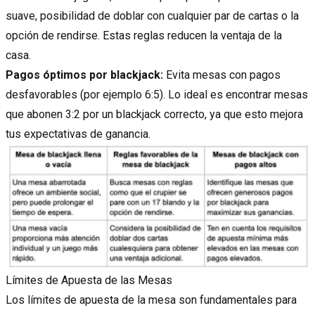
suave, posibilidad de doblar con cualquier par de cartas o la
opción de rendirse. Estas reglas reducen la ventaja de la
casa.
Pagos óptimos por blackjack:
Evita mesas con pagos
desfavorables (por ejemplo 6:5). Lo ideal es encontrar mesas
que abonen 3:2 por un blackjack correcto, ya que esto mejora
tus expectativas de ganancia.
Límites de Apuesta de las Mesas
Los límites de apuesta de la mesa son fundamentales para