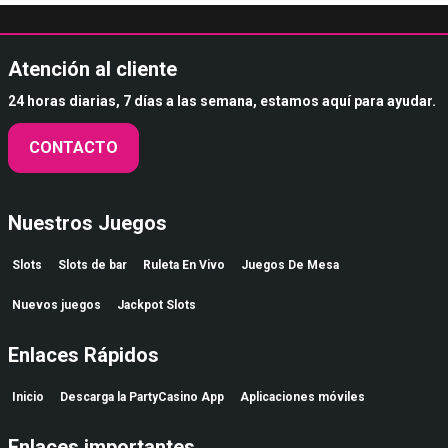
Atención al cliente
24 horas diarias, 7 días a las semana, estamos aquí para ayudar.
CONTACTO
Nuestros Juegos
Slots
Slots de bar
Ruleta En Vivo
Juegos De Mesa
Nuevos juegos
Jackpot Slots
Enlaces Rápidos
Inicio
Descarga la PartyCasino App
Aplicaciones móviles
Enlaces importantes