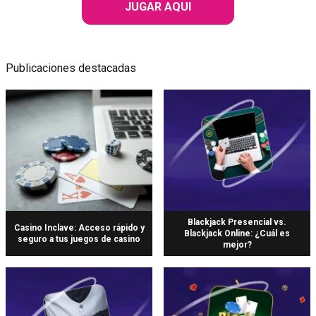
JUGAR AQUI
Publicaciones destacadas
Blackjack Presencial vs.
Casino Inclave: Acceso rápido y
Blackjack Online: ¿Cuál es
seguro a tus juegos de casino
mejor?