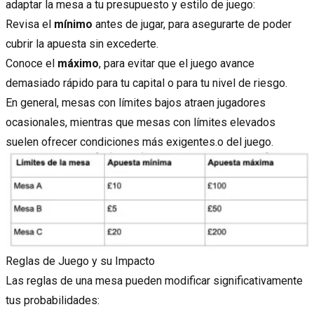
adaptar la mesa a tu presupuesto y estilo de juego:
Revisa el
mínimo
antes de jugar, para asegurarte de poder
cubrir la apuesta sin excederte.
Conoce el
máximo
, para evitar que el juego avance
demasiado rápido para tu capital o para tu nivel de riesgo.
En general, mesas con límites bajos atraen jugadores
ocasionales, mientras que mesas con límites elevados
suelen ofrecer condiciones más exigentes.o del juego.
Reglas de Juego y su Impacto
Las reglas de una mesa pueden modificar significativamente
tus probabilidades: