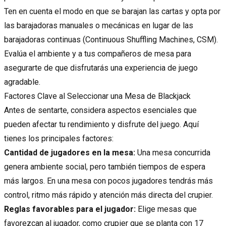
Ten en cuenta el modo en que se barajan las cartas y opta por
las barajadoras manuales o mecánicas en lugar de las
barajadoras continuas (Continuous Shuffling Machines, CSM).
Evalúa el ambiente y a tus compañeros de mesa para
asegurarte de que disfrutarás una experiencia de juego
agradable.
Factores Clave al Seleccionar una Mesa de Blackjack
Antes de sentarte, considera aspectos esenciales que
pueden afectar tu rendimiento y disfrute del juego. Aquí
tienes los principales factores:
Cantidad de jugadores en la mesa:
Una mesa concurrida
genera ambiente social, pero también tiempos de espera
más largos. En una mesa con pocos jugadores tendrás más
control, ritmo más rápido y atención más directa del crupier.
Reglas favorables para el jugador:
Elige mesas que
favorezcan al jugador, como crupier que se planta con 17