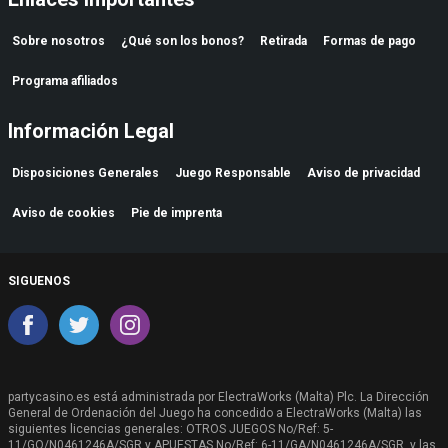
Sobre nosotros
¿Qué son los bonos?
Retirada
Formas de pago
Programa afiliados
Información Legal
Disposiciones Generales
Juego Responsable
Aviso de privacidad
Aviso de cookies
Pie de imprenta
SIGUENOS
partycasino.es está administrada por ElectraWorks (Malta) Plc. La Dirección
General de Ordenación del Juego ha concedido a ElectraWorks (Malta) las
siguientes licencias generales: OTROS JUEGOS No/Ref: 5-
11/GO/N0461246A/SGR y APUESTAS No/Ref: 6-11/GA/N0461246A/SGR, y las