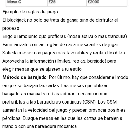
Ejemplo de reglas de juego:
El blackjack no solo se trata de ganar, sino de disfrutar el
proceso:
Elige el ambiente que prefieras (mesa activa o más tranquila).
Familiarízate con las reglas de cada mesa antes de jugar.
Solicita mesas con pagos más favorables y reglas flexibles.
Aprovecha la información (límites, reglas, barajado) para
elegir mesas que se ajusten a tu estilo.
Método de barajado
: Por último, hay que considerar el modo
en que se barajan las cartas. Las mesas que utilizan
barajadoras manuales o barajadoras mecánicas son
preferibles a las barajadoras continuas (CSM). Los CSM
aumentan la velocidad del juego y pueden provocar posibles
pérdidas. Busque mesas en las que las cartas se barajen a
mano o con una barajadora mecánica.