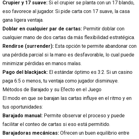
Crupier y 17 suave:
Si el crupier se planta con un 17 blando,
eso favorece al jugador. Si pide carta con 17 suave, la casa
gana ligera ventaja.
Doblar en cualquier par de cartas:
Permitir doblar con
cualquier mano de dos cartas da más flexibilidad estratégica.
Rendirse (surrender):
Esta opción te permite abandonar con
una pérdida parcial si la mano es desfavorable, lo cual puede
minimizar pérdidas en manos malas.
Pago del blackjack:
El estándar óptimo es 3:2. Si un casino
paga 6:5 o menos, tu ventaja como jugador disminuye.
Métodos de Barajado y su Efecto en el Juego
El modo en que se barajan las cartas influye en el ritmo y en
tus oportunidades:
Barajado manual:
Permite observar el proceso y puede
facilitar el conteo de cartas si eso está permitido.
Barajadoras mecánicas:
Ofrecen un buen equilibrio entre