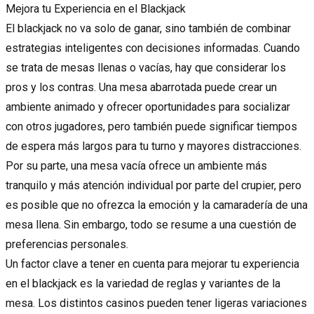
Mejora tu Experiencia en el Blackjack
El blackjack no va solo de ganar, sino también de combinar
estrategias inteligentes con decisiones informadas. Cuando
se trata de mesas llenas o vacías, hay que considerar los
pros y los contras. Una mesa abarrotada puede crear un
ambiente animado y ofrecer oportunidades para socializar
con otros jugadores, pero también puede significar tiempos
de espera más largos para tu turno y mayores distracciones.
Por su parte, una mesa vacía ofrece un ambiente más
tranquilo y más atención individual por parte del crupier, pero
es posible que no ofrezca la emoción y la camaradería de una
mesa llena. Sin embargo, todo se resume a una cuestión de
preferencias personales.
Un factor clave a tener en cuenta para mejorar tu experiencia
en el blackjack es la variedad de reglas y variantes de la
mesa. Los distintos casinos pueden tener ligeras variaciones