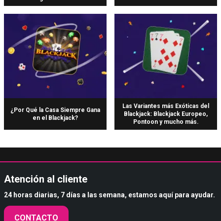
Las Variantes más Exóticas del
¿Por Qué la Casa Siempre Gana
Blackjack: Blackjack Europeo,
en el Blackjack?
Pontoon y mucho más.
Atención al cliente
24 horas diarias, 7 días a las semana, estamos aquí para ayudar.
CONTACTO