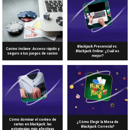
Blackjack Presencial vs.
Casino Inclave: Acceso rápido y
Blackjack Online: ¿Cuál es
seguro a tus juegos de casino
mejor?
Cómo dominar el conteo de
¿Cómo Elegir la Mesa de
cartas en blackjack: las
Blackjack Correcta?
estrategias más efectivas