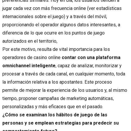
preferencias similares. Hoy en día, los usuarios tienden a
jugar cada vez con más frecuencia online (
ver estadísticas
internacionales sobre el juego
) y a través del móvil,
proporcionando el operador algunos datos interesantes, a
diferencia de lo que ocurre en los puntos de juego
autorizados en el territorio,
Por este motivo, resulta de vital importancia para los
operadores de casino online
contar con una plataforma
omnichannel inteligente
, capaz de analizar, monitorizar y
procesar a través de cada canal, en cualquier momento, toda
la información relativa a los apostantes. Este proceso
permite de mejorar la experiencia de los usuarios y, al mismo
tiempo, proponer campañas de marketing automáticas,
personalizadas y más eficaces que en el pasado.
¿Cómo se examinan los hábitos de juego de las
personas y se emplean estrategias para predecir su