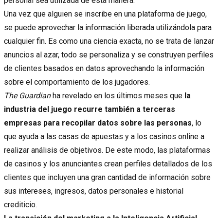
personal sea utilizada de esta manera.
Una vez que alguien se inscribe en una plataforma de juego,
se puede aprovechar la información liberada utilizándola para
cualquier fin. Es como una ciencia exacta, no se trata de lanzar
anuncios al azar, todo se personaliza y se construyen perfiles
de clientes basados en datos aprovechando la información
sobre el comportamiento de los jugadores.
The Guardian
ha revelado en los últimos meses que
la
industria del juego recurre también a terceras
empresas para recopilar datos sobre las personas
, lo
que ayuda a las casas de apuestas y a los casinos online a
realizar análisis de objetivos. De este modo, las plataformas
de casinos y los anunciantes crean perfiles detallados de los
clientes que incluyen una gran cantidad de información sobre
sus intereses, ingresos, datos personales e historial
crediticio.