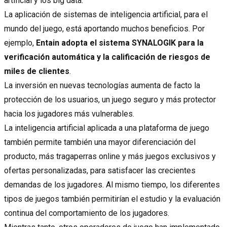
artificial y los big data.
La aplicación de sistemas de inteligencia artificial, para el
mundo del juego, está aportando muchos beneficios. Por
ejemplo,
Entain adopta el sistema SYNALOGIK para la
verificación automática y la calificación de riesgos de
miles de clientes
.
La inversión en nuevas tecnologías aumenta de facto la
protección de los usuarios, un juego seguro y más protector
hacia los jugadores más vulnerables.
La inteligencia artificial aplicada a una plataforma de juego
también permite también una mayor diferenciación del
producto, más
tragaperras online
y más
juegos exclusivos
y
ofertas personalizadas
, para satisfacer las crecientes
demandas de los jugadores. Al mismo tiempo, los diferentes
tipos de juegos también permitirían el estudio y la evaluación
continua del comportamiento de los jugadores.