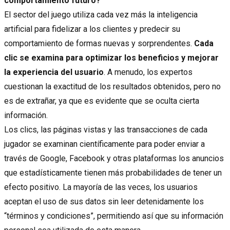
comportamiento futuro?
El sector del juego utiliza cada vez más la inteligencia
artificial para fidelizar a los clientes y predecir su
comportamiento de formas nuevas y sorprendentes.
Cada
clic se examina para optimizar los beneficios y mejorar
la experiencia del usuario
. A menudo, los expertos
cuestionan la exactitud de los resultados obtenidos, pero no
es de extrañar, ya que es evidente que se oculta cierta
información.
Los clics, las páginas vistas y las transacciones de cada
jugador se examinan científicamente para poder enviar a
través de Google, Facebook y otras plataformas los anuncios
que estadísticamente tienen más probabilidades de tener un
efecto positivo. La mayoría de las veces, los usuarios
aceptan el uso de sus datos sin leer detenidamente los
“términos y condiciones”, permitiendo así que su información