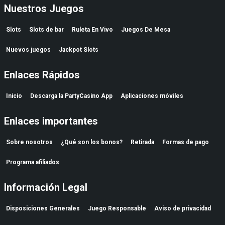
Nuestros Juegos
Slots
Slots de bar
Ruleta En Vivo
Juegos De Mesa
Nuevos juegos
Jackpot Slots
Enlaces Rápidos
Inicio
Descarga la PartyCasino App
Aplicaciones móviles
Enlaces importantes
Sobre nosotros
¿Qué son los bonos?
Retirada
Formas de pago
Programa afiliados
Información Legal
Disposiciones Generales
Juego Responsable
Aviso de privacidad