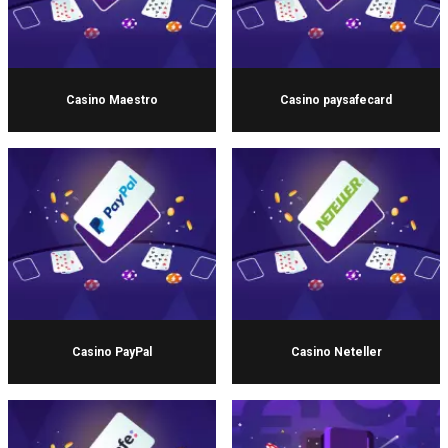
Casino Maestro
Casino paysafecard
Casino PayPal
Casino Neteller