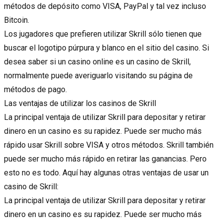
métodos de depósito como VISA, PayPal y tal vez incluso
Bitcoin.
Los jugadores que prefieren utilizar Skrill sólo tienen que
buscar el logotipo púrpura y blanco en el sitio del casino. Si
desea saber si un casino online es un casino de Skrill,
normalmente puede averiguarlo visitando su página de
métodos de pago.
Las ventajas de utilizar los casinos de Skrill
La principal ventaja de utilizar Skrill para depositar y retirar
dinero en un casino es su rapidez. Puede ser mucho más
rápido usar Skrill sobre VISA y otros métodos. Skrill también
puede ser mucho más rápido en retirar las ganancias. Pero
esto no es todo. Aquí hay algunas otras ventajas de usar un
casino de Skrill:
La principal ventaja de utilizar Skrill para depositar y retirar
dinero en un casino es su rapidez. Puede ser mucho más