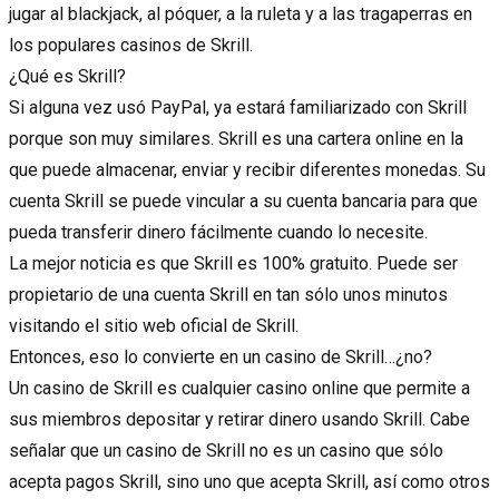
jugar al blackjack, al póquer, a la ruleta y a las
tragaperras
en
los populares casinos de Skrill.
¿Qué es Skrill?
Si alguna vez usó PayPal, ya estará familiarizado con Skrill
porque son muy similares. Skrill es una cartera online en la
que puede almacenar, enviar y recibir diferentes monedas. Su
cuenta Skrill se puede vincular a su cuenta bancaria para que
pueda transferir dinero fácilmente cuando lo necesite.
La mejor noticia es que Skrill es 100% gratuito. Puede ser
propietario de una cuenta Skrill en tan sólo unos minutos
visitando el sitio web oficial de Skrill.
Entonces, eso lo convierte en un casino de Skrill…¿no?
Un casino de Skrill es cualquier casino online que permite a
sus miembros depositar y retirar dinero usando Skrill. Cabe
señalar que un casino de Skrill no es un casino que sólo
acepta pagos Skrill, sino uno que acepta Skrill, así como otros