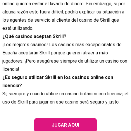
online quieren evitar el lavado de dinero. Sin embargo, si por
alguna razón esto fuera difícil, podría explicar su situación a
los agentes de servicio al cliente del casino de Skrill que
está utilizando.
¿Qué casinos aceptan Skrill?
¡Los mejores casinos! Los casinos más excepcionales de
España aceptarán Skrill porque quieren atraer a más
jugadores. ¡Pero asegúrese siempre de utilizar un casino con
licencia!
¿Es seguro utilizar Skrill en los casinos online con
licencia?
Sí, siempre y cuando utilice un casino británico con licencia, el
uso de Skrill para jugar en ese casino será seguro y justo.
JUGAR AQUI