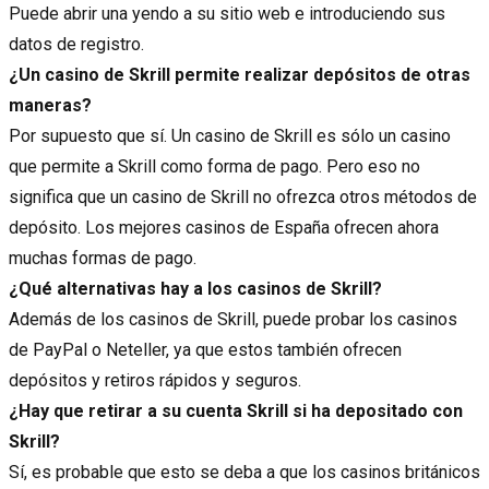
Puede abrir una yendo a su sitio web e introduciendo sus
datos de registro.
¿Un casino de Skrill permite realizar depósitos de otras
maneras?
Por supuesto que sí. Un casino de Skrill es sólo un casino
que permite a Skrill como forma de pago. Pero eso no
significa que un casino de Skrill no ofrezca otros métodos de
depósito. Los mejores casinos de España ofrecen ahora
muchas formas de pago.
¿Qué alternativas hay a los casinos de Skrill?
Además de los casinos de Skrill, puede probar los casinos
de PayPal o Neteller, ya que estos también ofrecen
depósitos y retiros rápidos y seguros.
¿Hay que retirar a su cuenta Skrill si ha depositado con
Skrill?
Sí, es probable que esto se deba a que los casinos británicos