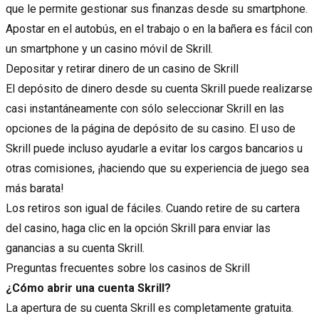
que le permite gestionar sus finanzas desde su smartphone.
Apostar en el autobús, en el trabajo o en la bañera es fácil con
un smartphone y un casino móvil de Skrill.
Depositar y retirar dinero de un casino de Skrill
El depósito de dinero desde su cuenta Skrill puede realizarse
casi instantáneamente con sólo seleccionar Skrill en las
opciones de la página de depósito de su casino. El uso de
Skrill puede incluso ayudarle a evitar los cargos bancarios u
otras comisiones, ¡haciendo que su experiencia de juego sea
más barata!
Los retiros son igual de fáciles. Cuando retire de su cartera
del casino, haga clic en la opción Skrill para enviar las
ganancias a su cuenta Skrill.
Preguntas frecuentes sobre los casinos de Skrill
¿Cómo abrir una cuenta Skrill?
La apertura de su cuenta Skrill es completamente gratuita.