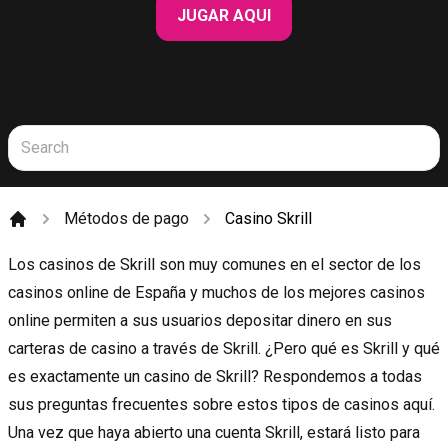
JUGAR AQUI
Métodos de pago
Casino Skrill
Incio
Los casinos de Skrill son muy comunes en el sector de los
casinos online de España
y muchos de los mejores casinos
online permiten a sus usuarios depositar dinero en sus
carteras de casino a través de Skrill. ¿Pero qué es Skrill y qué
es exactamente un casino de Skrill? Respondemos a todas
sus preguntas frecuentes sobre estos tipos de casinos aquí.
Una vez que haya abierto una cuenta Skrill, estará listo para