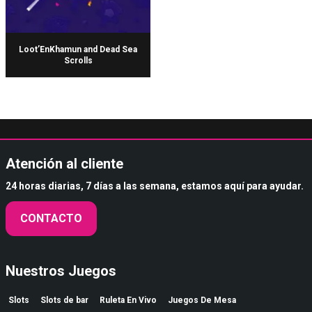
Loot’EnKhamun and Dead Sea
Scrolls
Atención al cliente
24 horas diarias, 7 días a las semana, estamos aquí para ayudar.
CONTACTO
Nuestros Juegos
Slots
Slots de bar
Ruleta En Vivo
Juegos De Mesa