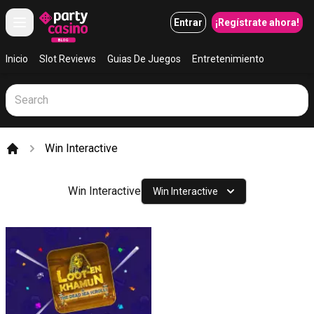
Entrar
¡Regístrate ahora!
Open main menu
BLOG
Inicio
Slot Reviews
Guias De Juegos
Entretenimiento
Win Interactive
Incio
Win Interactive
Win Interactive