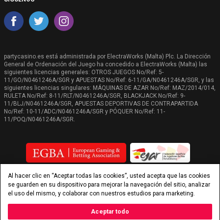
partycasino.es está administrada por ElectraWorks (Malta) Plc. La Dirección
General de Ordenación del Juego ha concedido a ElectraWorks (Malta) las
siguientes licencias generales: OTROS JUEGOS No/Ref: 5-
11/GO/N0461246A/SGR y APUESTAS No/Ref: 6-11/GA/N0461246A/SGR, y las
siguientes licencias singulares: MÁQUINAS DE AZAR No/Ref: MAZ/2014/014,
RULETA No/Ref: 8-11/RLT/N0461246A/SGR, BLACKJACK No/Ref: 9-
11/BLJ/N0461246A/SGR, APUESTAS DEPORTIVAS DE CONTRAPARTIDA
No/Ref: 10-11/ADC/N0461246A/SGR y PÓQUER No/Ref: 11-
11/POQ/N0461246A/SGR.
Al hacer clic en “Aceptar todas las cookies”, usted acepta que las cookies
se guarden en su dispositivo para mejorar la navegación del sitio, analizar
el uso del mismo, y colaborar con nuestros estudios para marketing.
Aceptar todo