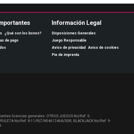
importantes
Información Legal
s
¿Qué son los bonos?
Disposiciones Generales
as de pago
Juego Responsable
ados
Aviso de privacidad
Aviso de cookies
Pie de imprenta
guientes licencias generales: OTROS JUEGOS No/Ref: 5-
 RULETA No/Ref: 8-11/RLT/N0461246A/SGR, BLACKJACK No/Ref: 9-
R.