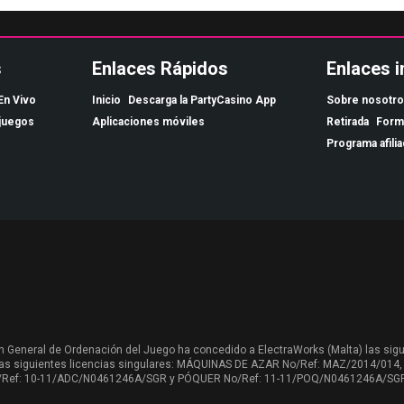
s
Enlaces Rápidos
Enlaces 
En Vivo
Inicio
Descarga la PartyCasino App
Sobre nosotro
juegos
Aplicaciones móviles
Retirada
Form
Programa afili
ión General de Ordenación del Juego ha concedido a ElectraWorks (Malta) las si
 siguientes licencias singulares: MÁQUINAS DE AZAR No/Ref: MAZ/2014/014,
ef: 10-11/ADC/N0461246A/SGR y PÓQUER No/Ref: 11-11/POQ/N0461246A/SG