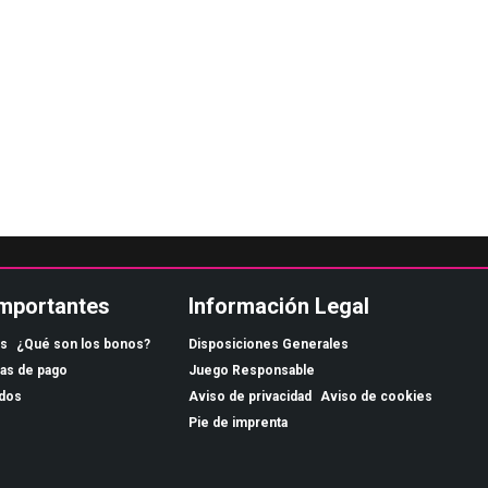
importantes
Información Legal
s
¿Qué son los bonos?
Disposiciones Generales
as de pago
Juego Responsable
ados
Aviso de privacidad
Aviso de cookies
Pie de imprenta