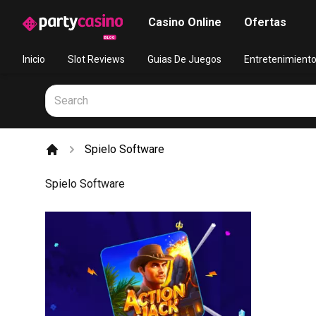
Casino Online
Ofertas
BLOG
Inicio
Slot Reviews
Guias De Juegos
Entretenimient
Spielo Software
Incio
Spielo Software