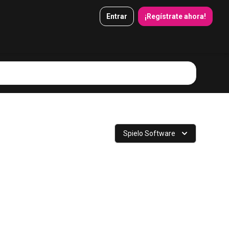
Entrar
¡Regístrate ahora!
Spielo Software