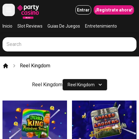
Entrar
¡Regístrate ahora!
Open main menu
BLOG
Inicio
Slot Reviews
Guias De Juegos
Entretenimiento
Reel Kingdom
Incio
Reel Kingdom
Reel Kingdom