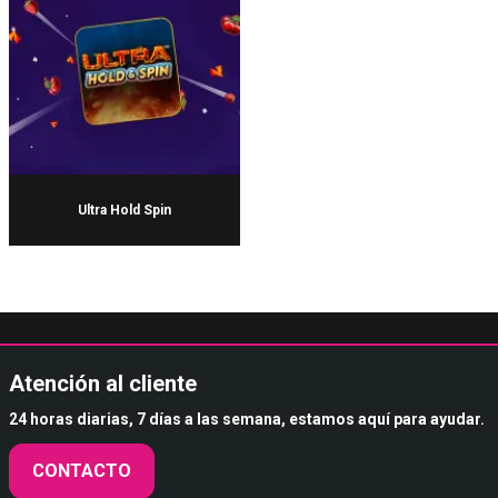
Ultra Hold Spin
Atención al cliente
24 horas diarias, 7 días a las semana, estamos aquí para ayudar.
CONTACTO