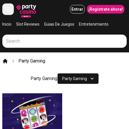
Entrar
¡Regístrate ahora!
Open main menu
BLOG
Inicio
Slot Reviews
Guias De Juegos
Entretenimiento
Party Gaming
Incio
Party Gaming
Party Gaming