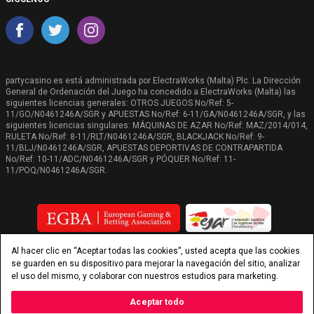
partycasino.es está administrada por ElectraWorks (Malta) Plc. La Dirección
General de Ordenación del Juego ha concedido a ElectraWorks (Malta) las
siguientes licencias generales: OTROS JUEGOS No/Ref: 5-
11/GO/N0461246A/SGR y APUESTAS No/Ref: 6-11/GA/N0461246A/SGR, y las
siguientes licencias singulares: MÁQUINAS DE AZAR No/Ref: MAZ/2014/014,
RULETA No/Ref: 8-11/RLT/N0461246A/SGR, BLACKJACK No/Ref: 9-
11/BLJ/N0461246A/SGR, APUESTAS DEPORTIVAS DE CONTRAPARTIDA
No/Ref: 10-11/ADC/N0461246A/SGR y PÓQUER No/Ref: 11-
11/POQ/N0461246A/SGR.
Al hacer clic en “Aceptar todas las cookies”, usted acepta que las cookies
se guarden en su dispositivo para mejorar la navegación del sitio, analizar
el uso del mismo, y colaborar con nuestros estudios para marketing.
Aceptar todo