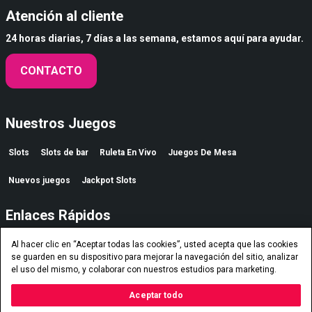
Atención al cliente
24 horas diarias, 7 días a las semana, estamos aquí para ayudar.
CONTACTO
Nuestros Juegos
Slots
Slots de bar
Ruleta En Vivo
Juegos De Mesa
Nuevos juegos
Jackpot Slots
Enlaces Rápidos
Inicio
Descarga la PartyCasino App
Aplicaciones móviles
Al hacer clic en “Aceptar todas las cookies”, usted acepta que las cookies
se guarden en su dispositivo para mejorar la navegación del sitio, analizar
el uso del mismo, y colaborar con nuestros estudios para marketing.
Enlaces importantes
Aceptar todo
Sobre nosotros
¿Qué son los bonos?
Retirada
Formas de pago