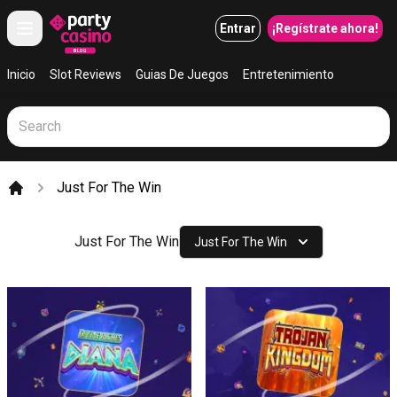
Entrar
¡Regístrate ahora!
Open main menu
BLOG
Inicio
Slot Reviews
Guias De Juegos
Entretenimiento
Just For The Win
Incio
Just For The Win
Just For The Win