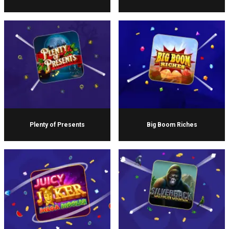
Plenty of Presents
Big Boom Riches