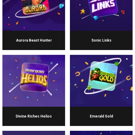
Aurora Beast Hunter
Sonic Links
Divine Riches Helios
Emerald Gold