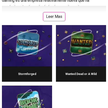
Gaming es una empresa relativamente nueva que ha
revolucionado el mundo de los juegos de casino con su
innovadora experiencia de juego móvil de alta calidad. Sin
Leer Mas
duda, muchos jugadores estarán deseosos de probar todas
las tragaperras de Hacksaw Gaming que ahora están en boca
de todos debido a la combinación de innovación con emoción.
En PartyCasino, no solo nos dedicamos en ofrecer juegos y
exclusivos bonos de bienvenida exclusivos, ¡aunque sí
tenemos muchos de ambos elementos! Estamos igualmente
comprometidos con proporcionarles a los jugadores reseñas
de juegos veraces e intuitivas, porque creemos que el
conocimiento da poder. En el caso de juegos de Hacksaw
Stormforged
Wanted Dead or A Wild
Gaming, en esta publicación haremos nuestro mayor esfuerzo
en proporcionar una guía completa sobre este proveedor y
sus mejores títulos de juego.
Examinaremos su asombrosa cartera de juegos, desde sus