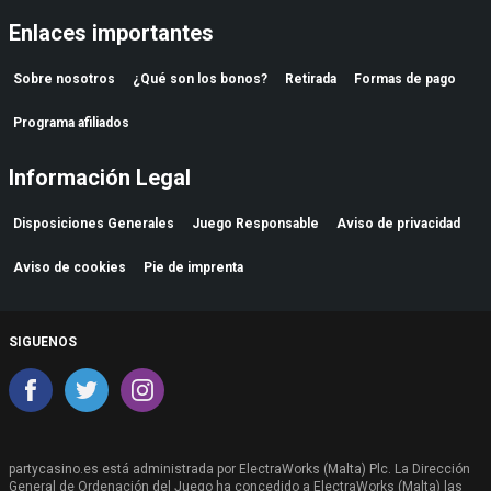
Enlaces importantes
Sobre nosotros
¿Qué son los bonos?
Retirada
Formas de pago
Programa afiliados
Información Legal
Disposiciones Generales
Juego Responsable
Aviso de privacidad
Aviso de cookies
Pie de imprenta
SIGUENOS
partycasino.es está administrada por ElectraWorks (Malta) Plc. La Dirección
General de Ordenación del Juego ha concedido a ElectraWorks (Malta) las