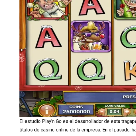
El estudio
Play'n Go
es el desarrollador de esta tragape
títulos de
casino online
de la empresa. En el pasado, 