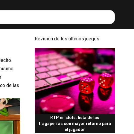
Revisión de los últimos juegos
jecito
smísimo
e
ico de las
RTP en slots: lista de las
tragaperras con mayor retorno para
el jugador