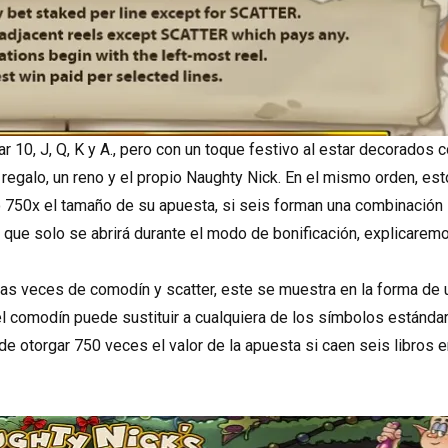
10, J, Q, K y A., pero con un toque festivo al estar decorados c
 regalo, un reno y el propio Naughty Nick. En el mismo orden, es
o 750x el tamaño de su apuesta, si seis forman una combinación
 que solo se abrirá durante el modo de bonificación, explicarem
as veces de comodín y scatter, este se muestra en la forma de u
el comodín puede sustituir a cualquiera de los símbolos estándar
e otorgar 750 veces el valor de la apuesta si caen seis libros e