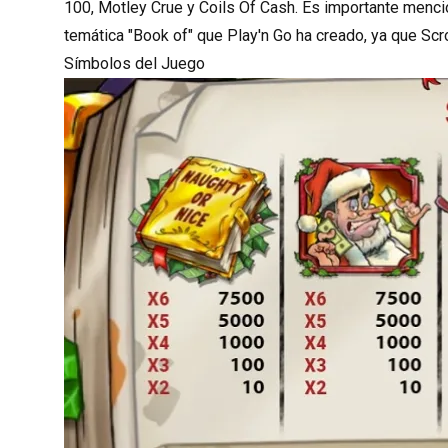
100
,
Motley Crue
y
Coils Of Cash
. Es importante menci
temática "Book of" que Play'n Go ha creado, ya que Scr
Símbolos del Juego