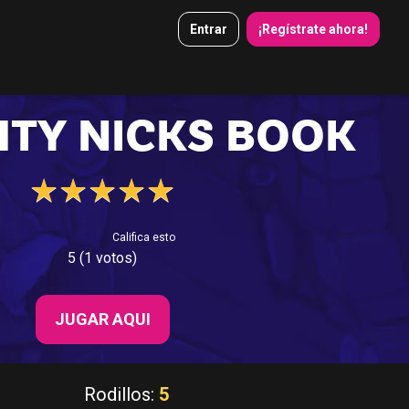
Entrar
¡Regístrate ahora!
TY NICKS BOOK
★
★
★
★
★
Califica esto
5 (1 votos)
JUGAR AQUI
Rodillos:
5