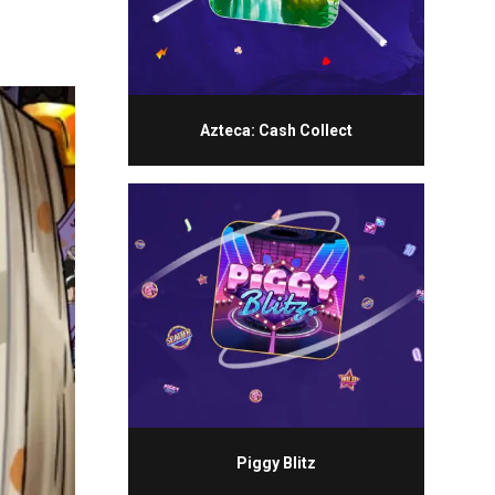
Azteca: Cash Collect
Piggy Blitz