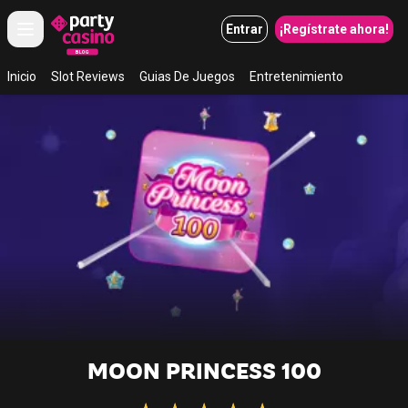
Entrar
¡Regístrate ahora!
Open main menu
BLOG
Inicio
Slot Reviews
Guias De Juegos
Entretenimiento
MOON PRINCESS 100