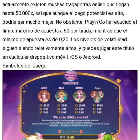
actualmente existen muchas tragaperras online que llegan
hasta 50.000x, así que aunque el pago potencial es alto,
podría ser mucho mejor. No obstante, Play'n Go ha reducido el
límite máximo de apuesta a 60 por tirada, mientras que el
mínimo de apuesta es de 0,20. Los niveles de volatilidad
siguen siendo relativamente altos, y puedes jugar este título
en cualquier dispositivo móvil, iOS o Android.
Símbolos del Juego