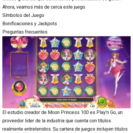
Ahora, veamos más de cerca este juego.
Símbolos del Juego
Bonificaciones y Jackpots
Preguntas frecuentes
El estudio creador de Moon Princess 100 es
Play'n Go
, un
proveedor lider de la industria que cuenta con títulos
realmente entretenidos. Su cartera de juegos incluyen titulos