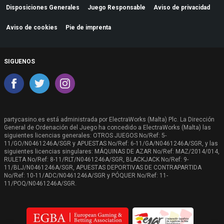
Disposiciones Generales
Juego Responsable
Aviso de privacidad
Aviso de cookies
Pie de imprenta
SIGUENOS
partycasino.es está administrada por ElectraWorks (Malta) Plc. La Dirección
General de Ordenación del Juego ha concedido a ElectraWorks (Malta) las
siguientes licencias generales: OTROS JUEGOS No/Ref: 5-
11/GO/N0461246A/SGR y APUESTAS No/Ref: 6-11/GA/N0461246A/SGR, y las
siguientes licencias singulares: MÁQUINAS DE AZAR No/Ref: MAZ/2014/014,
RULETA No/Ref: 8-11/RLT/N0461246A/SGR, BLACKJACK No/Ref: 9-
11/BLJ/N0461246A/SGR, APUESTAS DEPORTIVAS DE CONTRAPARTIDA
No/Ref: 10-11/ADC/N0461246A/SGR y PÓQUER No/Ref: 11-
11/POQ/N0461246A/SGR.