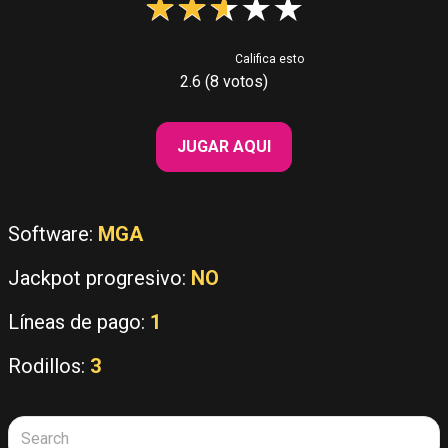
★
★
★
★
★
Califica esto
2.6 (8 votos)
JUGAR AQUI
Software:
MGA
Jackpot progresivo:
NO
Líneas de pago:
1
Rodillos:
3