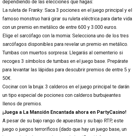
dependiendo de las elecciones que hagas:
La ruleta de Franky: Saca 3 pociones en el juego principal y el
famoso monstruo hará girar su ruleta eléctrica para darte vida
con un premio en metálico de entre 600 y 3.000 euros.
Elige el sarcófago con la momia: Selecciona uno de los tres
sarcófagos disponibles para revelar un premio en metálico.
Tumbas con muertos sorpresa: Llegarás al cementerio si
recoges 3 símbolos de tumbas en el juego base. Prepárate
para levantar las lápidas para descubrir premios de entre 5 y
50€.
Cocinar con la bruja: 3 calderos en el juego principal te darán
un tipo especial de pociones con calderos burbujeantes
llenos de premios.
¡Juega a
La Mansión Encantada
ahora en PartyCasino!
A pesar de su bajo rango de apuestas y su bajo RTP, este
juego o juegos terroríficos (dado que hay un juego base, un