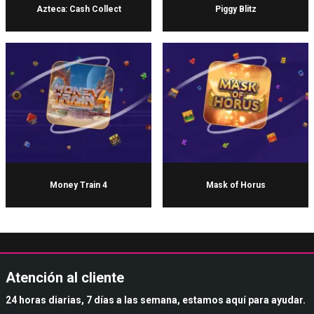
Azteca: Cash Collect
Piggy Blitz
Money Train 4
Mask of Horus
Atención al cliente
24 horas diarias, 7 días a las semana, estamos aquí para ayudar.