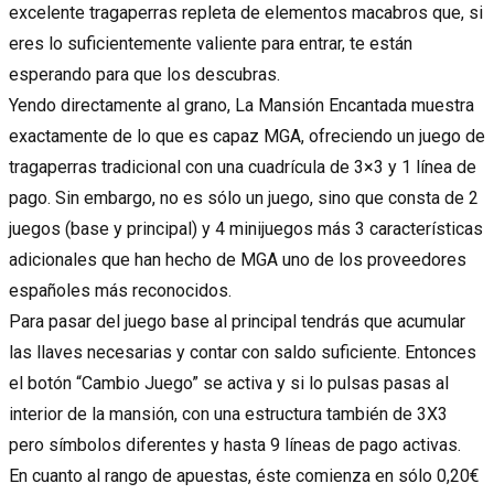
excelente
tragaperras
repleta de elementos macabros que, si
eres lo suficientemente valiente para entrar, te están
esperando para que los descubras.
Yendo directamente al grano, La Mansión Encantada muestra
exactamente de lo que es capaz MGA, ofreciendo un juego de
tragaperras tradicional con una cuadrícula de 3×3 y 1 línea de
pago. Sin embargo, no es sólo un juego, sino que consta de 2
juegos (base y principal) y 4 minijuegos más 3 características
adicionales que han hecho de MGA uno de los proveedores
españoles más reconocidos.
Para pasar del juego base al principal tendrás que acumular
las llaves necesarias y contar con saldo suficiente. Entonces
el botón “Cambio Juego” se activa y si lo pulsas pasas al
interior de la mansión, con una estructura también de 3X3
pero símbolos diferentes y hasta 9 líneas de pago activas.
En cuanto al rango de apuestas, éste comienza en sólo 0,20€