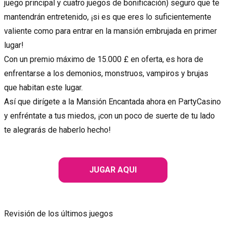
juego principal y cuatro juegos de bonificación) seguro que te
mantendrán entretenido, ¡si es que eres lo suficientemente
valiente como para entrar en la mansión embrujada en primer
lugar!
Con un premio máximo de 15.000 £ en oferta, es hora de
enfrentarse a los demonios, monstruos, vampiros y brujas
que habitan este lugar.
Así que dirígete a la Mansión Encantada ahora en
PartyCasino
y enfréntate a tus miedos, ¡con un poco de suerte de tu lado
te alegrarás de haberlo hecho!
JUGAR AQUI
Revisión de los últimos juegos