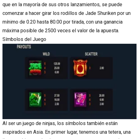
que en la mayoría de sus otros lanzamientos, se puede
comenzar a hacer girar los rodillos de Jade Shuriken por un
mínimo de 0.20 hasta 80.00 por tirada, con una ganancia
máxima posible de 2500 veces el valor de la apuesta.
Símbolos del Juego
Al ser un juego de ninjas, los símbolos también están
inspirados en Asia. En primer lugar, tenemos una tetera, una