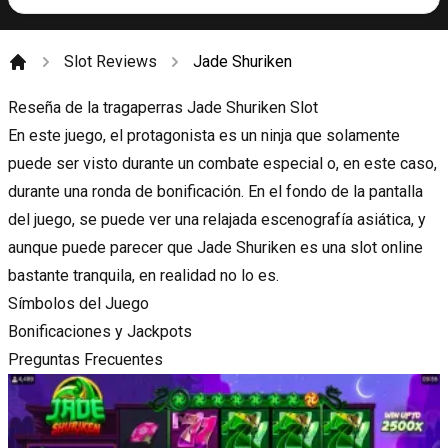
Slot Reviews
Jade Shuriken
Incio
Reseña de la tragaperras Jade Shuriken Slot
En este juego, el protagonista es un ninja que solamente
puede ser visto durante un combate especial o, en este caso,
durante una ronda de bonificación. En el fondo de la pantalla
del juego, se puede ver una relajada escenografía asiática, y
aunque puede parecer que Jade Shuriken es una
slot online
bastante tranquila, en realidad no lo es.
Símbolos del Juego
Bonificaciones y Jackpots
Preguntas Frecuentes