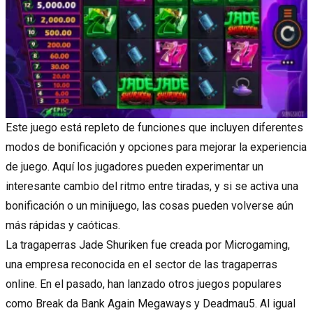
Este juego está repleto de funciones que incluyen diferentes
modos de bonificación y opciones para mejorar la experiencia
de juego. Aquí los jugadores pueden experimentar un
interesante cambio del ritmo entre tiradas, y si se activa una
bonificación o un minijuego, las cosas pueden volverse aún
más rápidas y caóticas.
La tragaperras Jade Shuriken fue creada por
Microgaming
,
una empresa reconocida en el sector de las tragaperras
online. En el pasado, han lanzado otros juegos populares
como
Break da Bank Again Megaways
y Deadmau5. Al igual