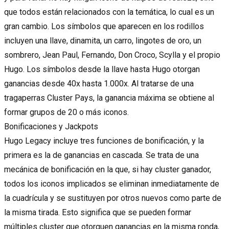
que todos están relacionados con la temática, lo cual es un
gran cambio. Los símbolos que aparecen en los rodillos
incluyen una llave, dinamita, un carro, lingotes de oro, un
sombrero, Jean Paul, Fernando, Don Croco, Scylla y el propio
Hugo. Los símbolos desde la llave hasta Hugo otorgan
ganancias desde 40x hasta 1.000x. Al tratarse de una
tragaperras Cluster Pays, la ganancia máxima se obtiene al
formar grupos de 20 o más iconos.
Bonificaciones y Jackpots
Hugo Legacy incluye tres funciones de bonificación, y la
primera es la de ganancias en cascada. Se trata de una
mecánica de bonificación en la que, si hay cluster ganador,
todos los iconos implicados se eliminan inmediatamente de
la cuadrícula y se sustituyen por otros nuevos como parte de
la misma tirada. Esto significa que se pueden formar
múltiples cluster que otorguen ganancias en la misma ronda,