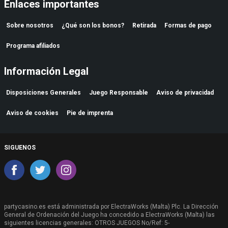
Enlaces importantes
Sobre nosotros
¿Qué son los bonos?
Retirada
Formas de pago
Programa afiliados
Información Legal
Disposiciones Generales
Juego Responsable
Aviso de privacidad
Aviso de cookies
Pie de imprenta
SIGUENOS
partycasino.es está administrada por ElectraWorks (Malta) Plc. La Dirección
General de Ordenación del Juego ha concedido a ElectraWorks (Malta) las
siguientes licencias generales: OTROS JUEGOS No/Ref: 5-