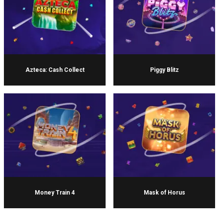
Azteca: Cash Collect
Piggy Blitz
Money Train 4
Mask of Horus