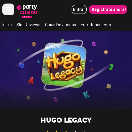
Entrar
¡Regístrate ahora!
Open main menu
BLOG
Inicio
Slot Reviews
Guias De Juegos
Entretenimiento
HUGO LEGACY