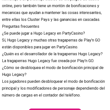
online
, pero también tiene un montón de bonificaciones y
mecanicas que ayudan a mantener las cosas interesantes,
entre ellas los Cluster Pays y las ganancias en cascadas.
Preguntas frecuentes
¿Se puede jugar a Hugo Legacy en PartyCasino?
Sí, Hugo Legacy y muchas otras tragaperras de Play'n GO
están disponibles para jugar en PartyCasino.
¿Quién es el desarrollador de la tragaperras Hugo Legacy?
La tragaperras Hugo Legacy fue creada por Play'n GO.
¿Cómo se desbloquea el modo de bonificación principal de
Hugo Legacy?
Los jugadores pueden desbloquear el modo de bonificación
principal y los modificadores de personaje dependiendo del
número de cargas en el contador del teléfono.