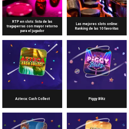
RTP en slots: lista de las
Las mejores slots online:
tragaperras con mayor retorno
Ranking de las 10 favoritas
para el jugador
Azteca: Cash Collect
Piggy Blitz