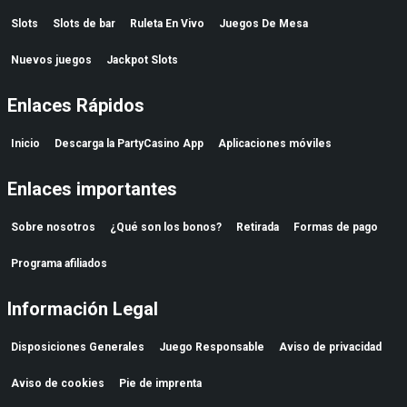
Slots
Slots de bar
Ruleta En Vivo
Juegos De Mesa
Nuevos juegos
Jackpot Slots
Enlaces Rápidos
Inicio
Descarga la PartyCasino App
Aplicaciones móviles
Enlaces importantes
Sobre nosotros
¿Qué son los bonos?
Retirada
Formas de pago
Programa afiliados
Información Legal
Disposiciones Generales
Juego Responsable
Aviso de privacidad
Aviso de cookies
Pie de imprenta