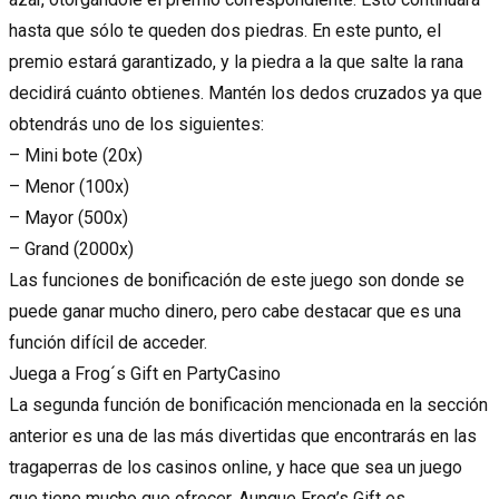
hasta que sólo te queden dos piedras. En este punto, el
premio estará garantizado, y la piedra a la que salte la rana
decidirá cuánto obtienes. Mantén los dedos cruzados ya que
obtendrás uno de los siguientes:
– Mini bote (20x)
– Menor (100x)
– Mayor (500x)
– Grand (2000x)
Las funciones de bonificación de este juego son donde se
puede ganar mucho dinero, pero cabe destacar que es una
función difícil de acceder.
Juega a Frog´s Gift en PartyCasino
La segunda función de bonificación mencionada en la sección
anterior es una de las más divertidas que encontrarás en
las
tragaperras de los casinos online
, y hace que sea un juego
que tiene mucho que ofrecer. Aunque Frog’s Gift es