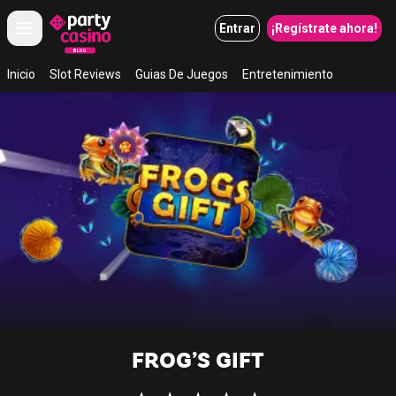
Entrar
¡Regístrate ahora!
Open main menu
BLOG
Inicio
Slot Reviews
Guias De Juegos
Entretenimiento
FROG’S GIFT