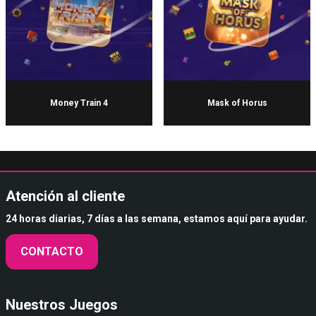
Money Train 4
Mask of Horus
Atención al cliente
24 horas diarias, 7 días a las semana, estamos aquí para ayudar.
CONTACTO
Nuestros Juegos