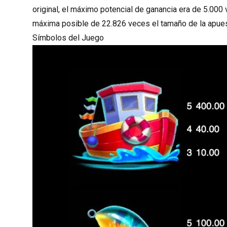
original, el máximo potencial de ganancia era de 5.000
máxima posible de 22.826 veces el tamaño de la apuest
Símbolos del Juego