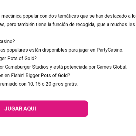
a mecánica popular con dos temáticas que se han destacado a lo 
as, pero también tiene la función de recogida, ¡que a muchos les
Casino?
rras populares están disponibles para jugar en PartyCasino.
gger Pots of Gold?
 por Gameburger Studios y está potenciada por Games Global.
 en Fishin' Bigger Pots of Gold?
premiado con 10, 15 o 20 giros gratis.
JUGAR AQUI