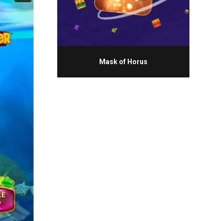
Mask of Horus