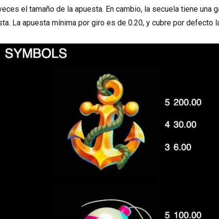
 veces el tamaño de la apuesta. En cambio, la secuela tiene una 
a. La apuesta mínima por giro es de 0.20, y cubre por defecto l