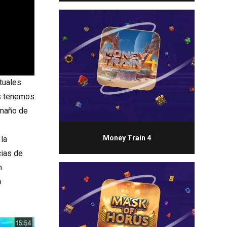
tuales
os tenemos
amaño de
Money Train 4
la
cias de
n
o