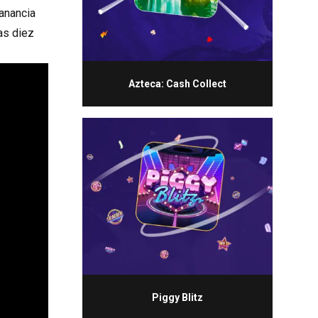
ganancia
as diez
Azteca: Cash Collect
Piggy Blitz