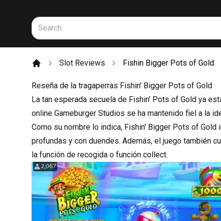
Slot Reviews
Fishin Bigger Pots of Gold
Incio
Reseña de la tragaperras Fishin' Bigger Pots of Gold
La tan esperada secuela de Fishin' Pots of Gold ya est
online
Gameburger Studios se ha mantenido fiel a la id
Como su nombre lo indica, Fishin' Bigger Pots of Gold
profundas y con duendes. Además, el juego también cue
la función de recogida o función collect.