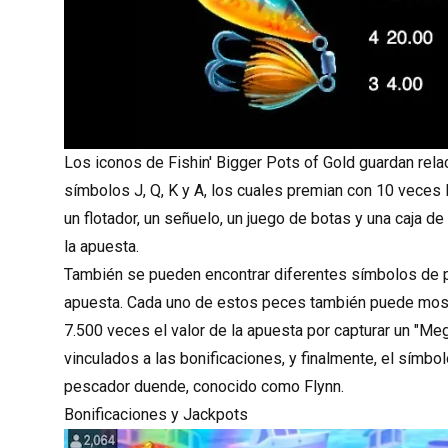
Los iconos de Fishin' Bigger Pots of Gold guardan rela
símbolos J, Q, K y A, los cuales premian con 10 vece
un flotador, un señuelo, un juego de botas y una caja 
la apuesta.
También se pueden encontrar diferentes símbolos de p
apuesta. Cada uno de estos peces también puede mostr
7.500 veces el valor de la apuesta por capturar un "Me
vinculados a las bonificaciones, y finalmente, el símbo
pescador duende, conocido como Flynn.
Bonificaciones y Jackpots