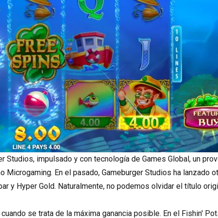
er Studios, impulsado y con tecnología de Games Global, un pro
mo Microgaming. En el pasado, Gameburger Studios ha lanzado o
par y
Hyper Gold
. Naturalmente, no podemos olvidar el título orig
 cuando se trata de la máxima ganancia posible. En el Fishin' Pot