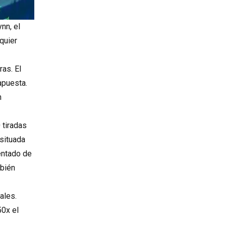
nn, el
quier
ras. El
apuesta.
n
 tiradas
 situada
mentado de
mbién
ales.
50x el