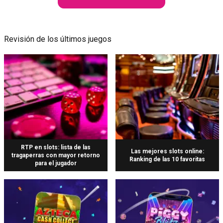
Revisión de los últimos juegos
RTP en slots: lista de las
Las mejores slots online:
tragaperras con mayor retorno
Ranking de las 10 favoritas
para el jugador