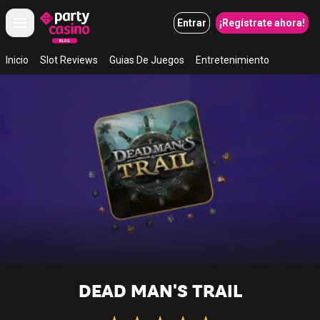
Entrar
¡Regístrate ahora!
Open main menu
BLOG
Inicio
Slot Reviews
Guias De Juegos
Entretenimiento
DEAD MAN'S TRAIL