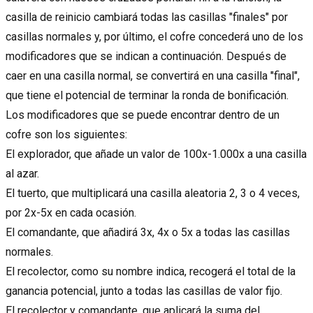
casilla de reinicio cambiará todas las casillas "finales" por
casillas normales y, por último, el cofre concederá uno de los
modificadores que se indican a continuación. Después de
caer en una casilla normal, se convertirá en una casilla "final",
que tiene el potencial de terminar la ronda de bonificación.
Los modificadores que se puede encontrar dentro de un
cofre son los siguientes:
El explorador, que añade un valor de 100x-1.000x a una casilla
al azar.
El tuerto, que multiplicará una casilla aleatoria 2, 3 o 4 veces,
por 2x-5x en cada ocasión.
El comandante, que añadirá 3x, 4x o 5x a todas las casillas
normales.
El recolector, como su nombre indica, recogerá el total de la
ganancia potencial, junto a todas las casillas de valor fijo.
El recolector y comandante, que aplicará la suma del