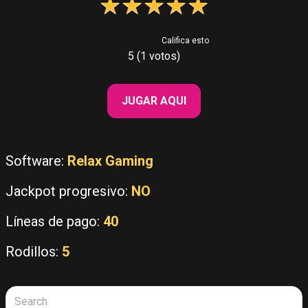
★
★
★
★
★
Califica esto
5 (1 votos)
JUGAR AQUI
Software:
Relax Gaming
Jackpot progresivo:
NO
Líneas de pago:
40
Rodillos:
5