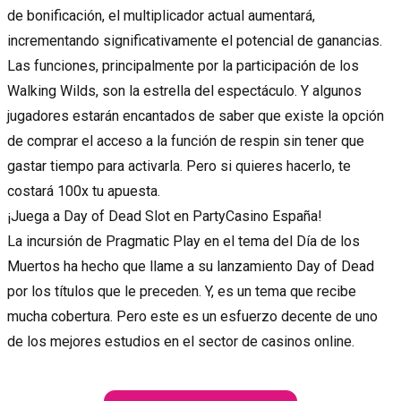
de bonificación, el multiplicador actual aumentará,
incrementando significativamente el potencial de ganancias.
Las funciones, principalmente por la participación de los
Walking Wilds, son la estrella del espectáculo. Y algunos
jugadores estarán encantados de saber que existe la opción
de comprar el acceso a la función de respin sin tener que
gastar tiempo para activarla. Pero si quieres hacerlo, te
costará 100x tu apuesta.
¡Juega a Day of Dead Slot en PartyCasino España!
La incursión de Pragmatic Play en el tema del Día de los
Muertos ha hecho que llame a su lanzamiento Day of Dead
por los títulos que le preceden. Y, es un tema que recibe
mucha cobertura. Pero este es un esfuerzo decente de uno
de los mejores estudios en el sector de
casinos online
.