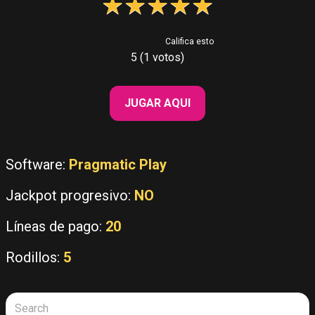
★
★
★
★
★
Califica esto
5 (1 votos)
JUGAR AQUI
Software:
Pragmatic Play
Jackpot progresivo:
NO
Líneas de pago:
20
Rodillos:
5