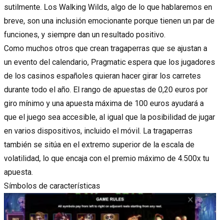
sutilmente. Los Walking Wilds, algo de lo que hablaremos en
breve, son una inclusión emocionante porque tienen un par de
funciones, y siempre dan un resultado positivo.
Como muchos otros que crean tragaperras que se ajustan a
un evento del calendario, Pragmatic espera que los jugadores
de los casinos españoles quieran hacer girar los carretes
durante todo el año. El rango de apuestas de 0,20 euros por
giro mínimo y una apuesta máxima de 100 euros ayudará a
que el juego sea accesible, al igual que la posibilidad de jugar
en varios dispositivos, incluido el móvil. La tragaperras
también se sitúa en el extremo superior de la escala de
volatilidad, lo que encaja con el premio máximo de 4.500x tu
apuesta.
Símbolos de características