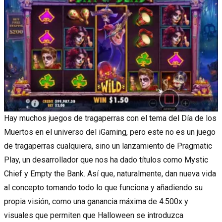
Hay muchos juegos de tragaperras con el tema del Día de los
Muertos en el universo del iGaming, pero este no es un juego
de tragaperras cualquiera, sino un lanzamiento de Pragmatic
Play, un desarrollador que nos ha dado títulos como
Mystic
Chief
y
Empty the Bank
. Así que, naturalmente, dan nueva vida
al concepto tomando todo lo que funciona y añadiendo su
propia visión, como una ganancia máxima de 4.500x y
visuales que permiten que Halloween se introduzca