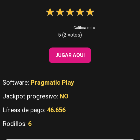
★
★
★
★
★
Califica esto
5 (2 votos)
JUGAR AQUI
Software:
Pragmatic Play
Jackpot progresivo:
NO
Líneas de pago:
46.656
Rodillos:
6