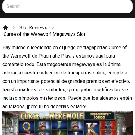
Slot Reviews
Incio
Curse of the Werewolf Megaways Slot
Hay mucho sucediendo en el juego de tragaperras Curse of
the Werewolf de Pragmatic Play, y estamos aquí para
contártelo todo. Esta tragaperras megaways es la última
adición a nuestra
selección de tragaperras online
, completa
con un importante potencial de grandes premios en efectivo,
transformadores de símbolos, giros gratis, modificadores e
incluso símbolos misteriosos. Puede que los aldeanos estén
asustados, ¡pero tú no deberías estarlo!