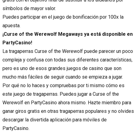
símbolos de mayor valor.
Puedes participar en el juego de bonificación por 100x la
apuesta.
¡Curse of the Werewolf Megaways ya está disponible en
PartyCasino!
La tragaperras Curse of the Werewolf puede parecer un poco
compleja y confusa con todas sus diferentes características,
pero es uno de esos
grandes juegos de casino
que son
mucho más fáciles de seguir cuando se empieza a jugar.
Por qué no lo haces y compruebas por ti mismo cómo es
este juego de tragaperras. Puedes jugar a Curse of the
Werewolf en PartyCasino ahora mismo. Hazte miembro para
ganar giros gratis en otras tragaperras populares y no olvides
descargar
la divertida aplicación para móviles de
PartyCasino
.