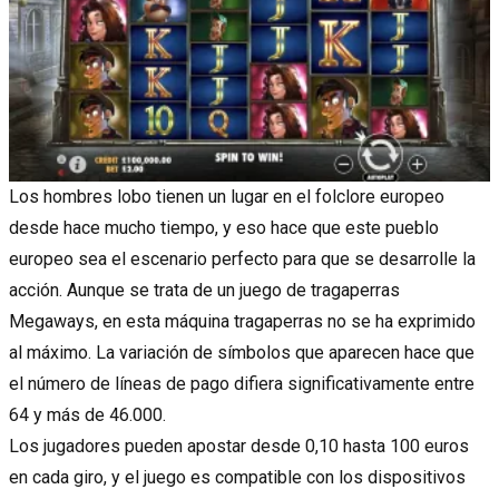
Los hombres lobo tienen un lugar en el folclore europeo
desde hace mucho tiempo, y eso hace que este pueblo
europeo sea el escenario perfecto para que se desarrolle la
acción. Aunque se trata de un juego de tragaperras
Megaways, en esta máquina tragaperras no se ha exprimido
al máximo. La variación de símbolos que aparecen hace que
el número de líneas de pago difiera significativamente entre
64 y más de 46.000.
Los jugadores pueden apostar desde 0,10 hasta 100 euros
en cada giro, y el juego es compatible con los dispositivos