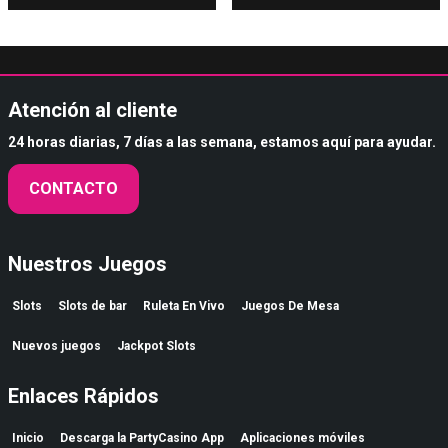
Atención al cliente
24 horas diarias, 7 días a las semana, estamos aquí para ayudar.
CONTACTO
Nuestros Juegos
Slots
Slots de bar
Ruleta En Vivo
Juegos De Mesa
Nuevos juegos
Jackpot Slots
Enlaces Rápidos
Inicio
Descarga la PartyCasino App
Aplicaciones móviles