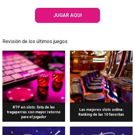
JUGAR AQUI
Revisión de los últimos juegos
RTP en slots: lista de las
Las mejores slots online:
tragaperras con mayor retorno
Ranking de las 10 favoritas
para el jugador