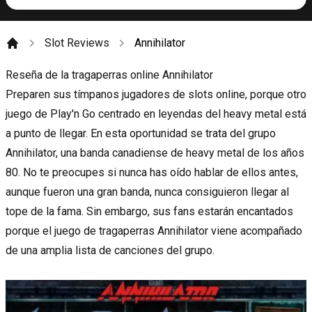
Slot Reviews
Annihilator
Incio
Reseña de la tragaperras online Annihilator
Preparen sus tímpanos jugadores de
slots online
, porque otro
juego de
Play'n Go
centrado en leyendas del heavy metal está
a punto de llegar. En esta oportunidad se trata del grupo
Annihilator, una banda canadiense de heavy metal de los años
80. No te preocupes si nunca has oído hablar de ellos antes,
aunque fueron una gran banda, nunca consiguieron llegar al
tope de la fama. Sin embargo, sus fans estarán encantados
porque el juego de tragaperras Annihilator viene acompañado
de una amplia lista de canciones del grupo.