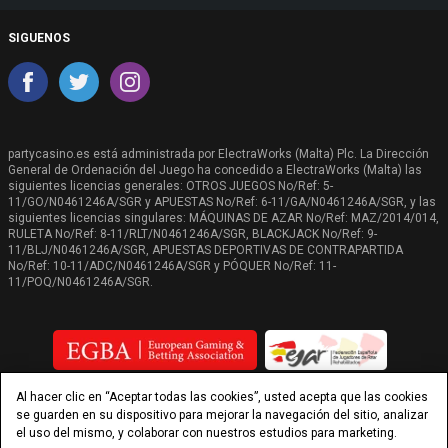
SIGUENOS
partycasino.es está administrada por ElectraWorks (Malta) Plc. La Dirección
General de Ordenación del Juego ha concedido a ElectraWorks (Malta) las
siguientes licencias generales: OTROS JUEGOS No/Ref: 5-
11/GO/N0461246A/SGR y APUESTAS No/Ref: 6-11/GA/N0461246A/SGR, y las
siguientes licencias singulares: MÁQUINAS DE AZAR No/Ref: MAZ/2014/014,
RULETA No/Ref: 8-11/RLT/N0461246A/SGR, BLACKJACK No/Ref: 9-
11/BLJ/N0461246A/SGR, APUESTAS DEPORTIVAS DE CONTRAPARTIDA
No/Ref: 10-11/ADC/N0461246A/SGR y PÓQUER No/Ref: 11-
11/POQ/N0461246A/SGR.
Al hacer clic en “Aceptar todas las cookies”, usted acepta que las cookies
se guarden en su dispositivo para mejorar la navegación del sitio, analizar
el uso del mismo, y colaborar con nuestros estudios para marketing.