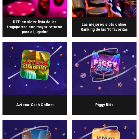
RTP en slots: lista de las
Las mejores slots online:
tragaperras con mayor retorno
Ranking de las 10 favoritas
para el jugador
Azteca: Cash Collect
Piggy Blitz