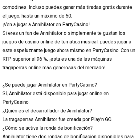
comodines. Incluso puedes ganar más tiradas gratis durante
el juego, hasta un máximo de 50.
¡Ven a jugar a Annihilator en PartyCasino!
Si eres un fan de Annihilator o simplemente te gustan los
juegos de
casino online
de temática musical, puedes jugar a
este espeluznante juego ahora mismo en PartyCasino. Con un
RTP superior al 96 %, ¡esta es una de las máquinas
tragaperras online más generosas del mercado!
¿Se puede jugar Annihilator en PartyCasino?
Sí, Annihilator está disponible para jugar online en
PartyCasino.
¿Quién es el desarrollador de Annihilator?
La tragaperras Annihilator fue creada por Play’n GO.
¿Cómo se activa la ronda de bonificación?
Annihilator tiene dos rondas de bonificación disponibles para