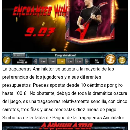
La tragaperras Annihilator se adapta a la mayoría de las
preferencias de los jugadores y a sus diferentes
presupuestos. Puedes apostar desde 10 céntimos por giro
hasta 100 £ . No obstante, debajo de toda la dramática oscura
del juego, es una tragaperras relativamente sencilla, con cinco
carretes, tres filas y unas modestas diez líneas de pago.
Símbolos de la Tabla de Pagos de la Tragaperras Annihilator