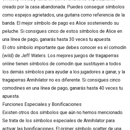
creado por la casa abandonada. Puedes conseguir símbolos
como espejos agrietados, una guitarra como referencia de la
banda. El mejor símbolo de pago es Alice sosteniendo su
peluche. Si consigues cinco de estos símbolos de Alice en
una línea de pago, ganarás hasta 30 veces tu apuesta.
El otro símbolo importante que debes conocer es el comodín
(wild) de Jeff Waters. Los mejores juegos de tragaperras
online tienen símbolos de comodín que sustituyen a todos
los demás símbolos para ayudar a los jugadores a ganar, y la
tragaperras Annihilator no es diferente. Si consigues cinco
comodines en una línea de pago, ganarás hasta 40 veces tu
apuesta.
Funciones Especiales y Bonificaciones
Existen otros dos símbolos que aún no hemos mencionado.
Se trata de los símbolos especiales de Annihilator para
activar las bonificaciones. El primer símbolo scatter de una