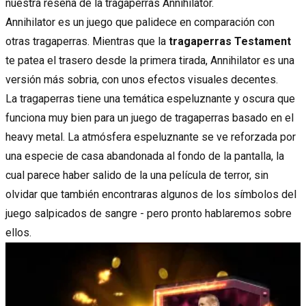
nuestra reseña de la tragaperras Annihilator.
Annihilator es un juego que palidece en comparación con
otras tragaperras. Mientras que la
tragaperras
Testament
te patea el trasero desde la primera tirada, Annihilator es una
versión más sobria, con unos efectos visuales decentes.
La tragaperras tiene una temática espeluznante y oscura que
funciona muy bien para un juego de tragaperras basado en el
heavy metal. La atmósfera espeluznante se ve reforzada por
una especie de casa abandonada al fondo de la pantalla, la
cual parece haber salido de la una película de terror, sin
olvidar que también encontraras algunos de los símbolos del
juego salpicados de sangre - pero pronto hablaremos sobre
ellos.