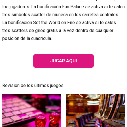
los jugadores. La bonificación Fun Palace se activa si te salen
tres símbolos scatter de muñeca en los carretes centrales.
La bonificación Set the World on Fire se activa si te sales
tres scatters de giros gratis a la vez dentro de cualquier
posición de la cuadrícula.
JUGAR AQUI
Revisión de los últimos juegos