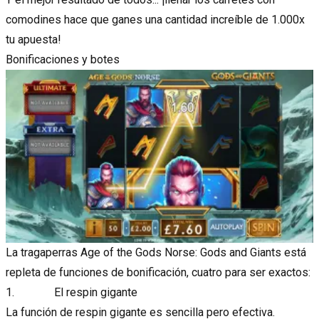
comodines hace que ganes una cantidad increíble de 1.000x
tu apuesta!
Bonificaciones y botes
La tragaperras Age of the Gods Norse: Gods and Giants está
repleta de funciones de bonificación, cuatro para ser exactos:
1. El respin gigante
La función de respin gigante es sencilla pero efectiva.