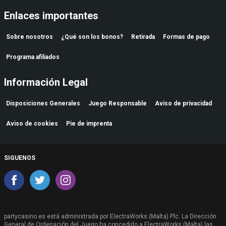
Enlaces importantes
Sobre nosotros
¿Qué son los bonos?
Retirada
Formas de pago
Programa afiliados
Información Legal
Disposiciones Generales
Juego Responsable
Aviso de privacidad
Aviso de cookies
Pie de imprenta
SIGUENOS
partycasino.es está administrada por ElectraWorks (Malta) Plc. La Dirección
General de Ordenación del Juego ha concedido a ElectraWorks (Malta) las