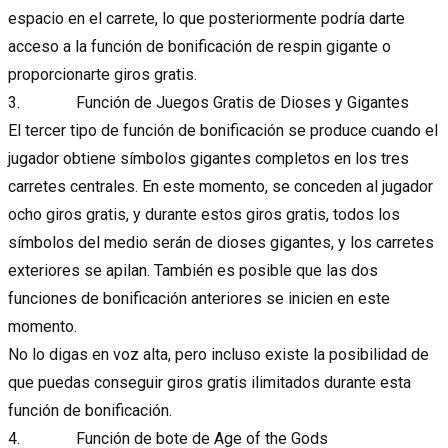
espacio en el carrete, lo que posteriormente podría darte
acceso a la función de bonificación de respin gigante o
proporcionarte giros gratis.
3. Función de Juegos Gratis de Dioses y Gigantes
El tercer tipo de función de bonificación se produce cuando el
jugador obtiene símbolos gigantes completos en los tres
carretes centrales. En este momento, se conceden al jugador
ocho giros gratis, y durante estos giros gratis, todos los
símbolos del medio serán de dioses gigantes, y los carretes
exteriores se apilan. También es posible que las dos
funciones de bonificación anteriores se inicien en este
momento.
No lo digas en voz alta, pero incluso existe la posibilidad de
que puedas conseguir giros gratis ilimitados durante esta
función de bonificación.
4. Función de bote de Age of the Gods