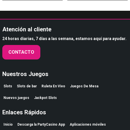
Atención al cliente
24 horas diarias, 7 días a las semana, estamos aquí para ayudar.
CONTACTO
Nuestros Juegos
Slots
Slots de bar
Ruleta En Vivo
Juegos De Mesa
Nuevos juegos
Jackpot Slots
Enlaces Rápidos
Inicio
Descarga la PartyCasino App
Aplicaciones móviles