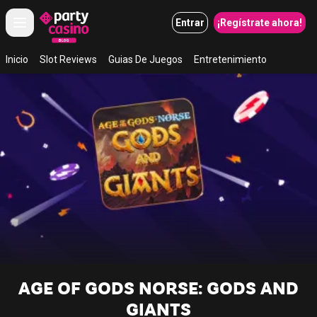
Entrar
¡Regístrate ahora!
Open main menu
BLOG
Inicio
Slot Reviews
Guias De Juegos
Entretenimiento
AGE OF GODS NORSE: GODS AND
GIANTS