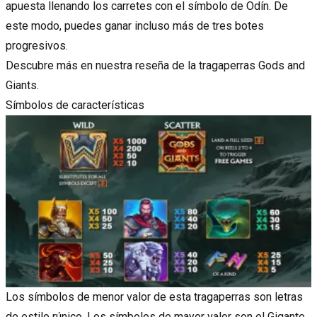
apuesta llenando los carretes con el símbolo de Odín. De
este modo, puedes ganar incluso más de tres botes
progresivos.
Descubre más en nuestra reseña de la tragaperras Gods and
Giants.
Símbolos de características
Los símbolos de menor valor de esta tragaperras son letras
de estilo rúnico. Los símbolos de mayor valor son el Gigante