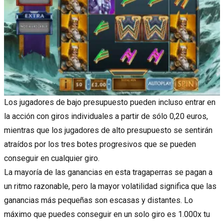
Los jugadores de bajo presupuesto pueden incluso entrar en
la acción con giros individuales a partir de sólo 0,20 euros,
mientras que los jugadores de alto presupuesto se sentirán
atraídos por los tres botes progresivos que se pueden
conseguir en cualquier giro.
La mayoría de las ganancias en esta tragaperras se pagan a
un ritmo razonable, pero la mayor volatilidad significa que las
ganancias más pequeñas son escasas y distantes. Lo
máximo que puedes conseguir en un solo giro es 1.000x tu