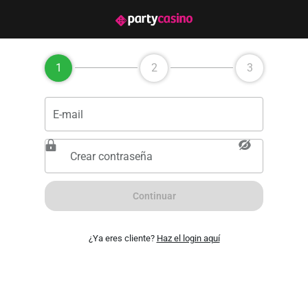
1
2
3
E-mail
Crear contraseña
Continuar
¿Ya eres cliente?
Haz el login aquí