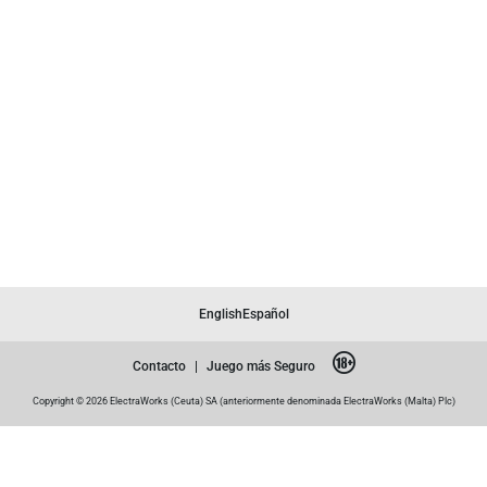
English
Español
Contacto
|
Juego más Seguro
Copyright © 2026 ElectraWorks (Ceuta) SA (anteriormente denominada ElectraWorks (Malta) Plc)