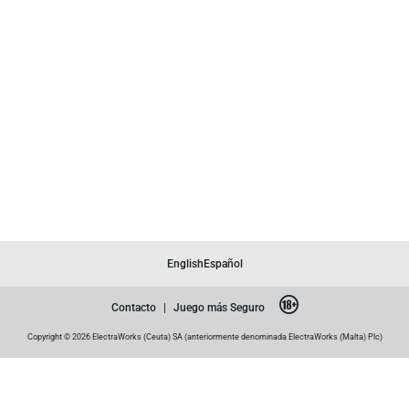
English
Español
Contacto
|
Juego más Seguro
Copyright © 2026 ElectraWorks (Ceuta) SA (anteriormente denominada ElectraWorks (Malta) Plc)