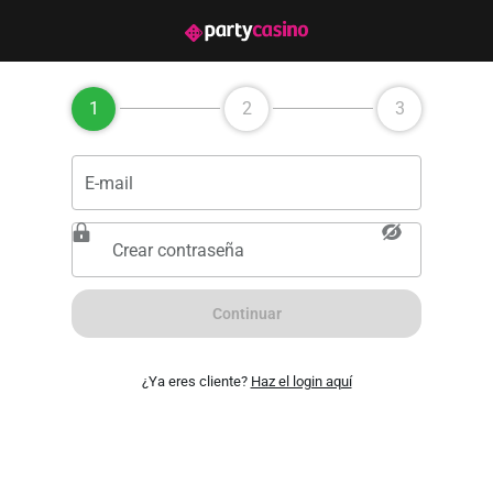
1
2
3
E-mail
Crear contraseña
Continuar
¿Ya eres cliente?
Haz el login aquí