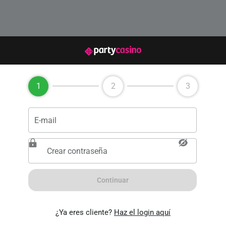
1
2
3
E-mail
Crear contraseña
Continuar
¿Ya eres cliente?
Haz el login aquí