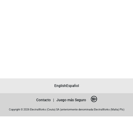
English
Español
Contacto
|
Juego más Seguro
Copyright © 2026 ElectraWorks (Ceuta) SA (anteriormente denominada ElectraWorks (Malta) Plc)