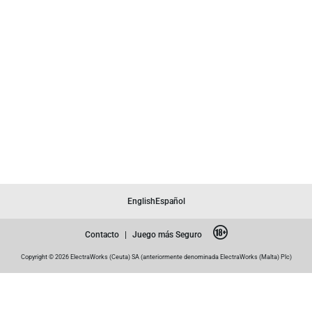
English
Español
Contacto
|
Juego más Seguro
Copyright © 2026 ElectraWorks (Ceuta) SA (anteriormente denominada ElectraWorks (Malta) Plc)