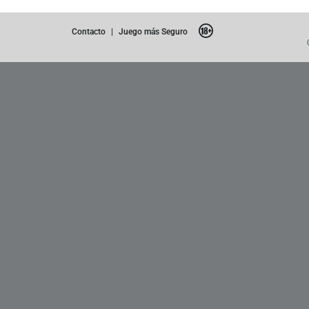
Contacto
|
Juego más Seguro